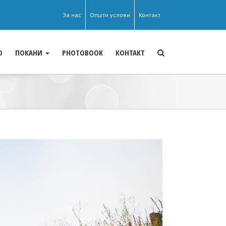
За нас
Општи услови
Контакт
О
ПОКАНИ
PHOTOBOOK
КОНТАКТ