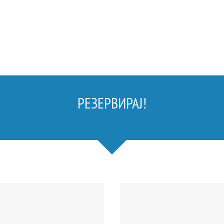
РЕЗЕРВИРАЈ!
PE
€