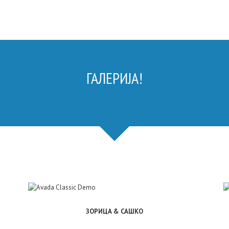
ГАЛЕРИЈА!
ЗОРИЦА & САШКО