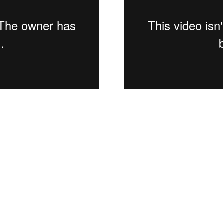
Задоволни од нашата работа?