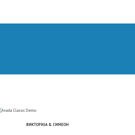
ВИКТОРИЈА & СИМЕОН