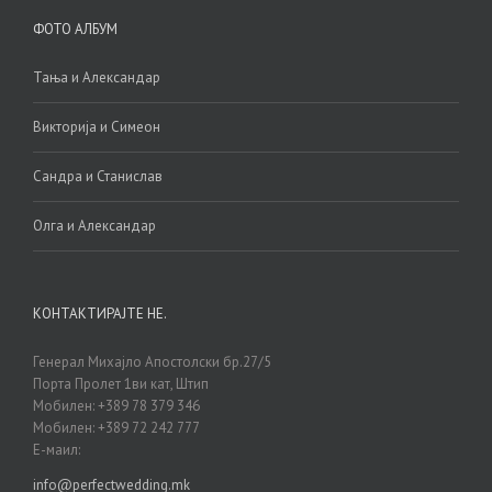
ФОТО АЛБУМ
Тања и Александар
Викторија и Симеон
Сандра и Станислав
Олга и Александар
КОНТАКТИРАЈТЕ НЕ.
Генерал Михајло Апостолски бр.27/5
Порта Пролет 1ви кат, Штип
Мобилен: +389 78 379 346
Мобилен: +389 72 242 777
Е-маил:
info@perfectwedding.mk