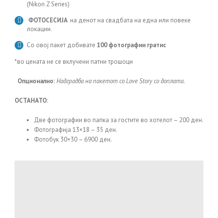
(Nikon Z Series)
ФОТОСЕСИJA
на денот на свадбата на една или повеке
локации.
Со овој пакет добивате
100 фотографии гратис
*во цената не се вклучени патни трошоци
Опционално:
Надградба на пакетот со Love Story со доплата.
ОСТАНАТО:
Две фотографии во папка за гостите во хотелот – 200 ден.
Фотографија 13×18 – 35 ден.
Фотобук 30×30 – 6900 ден.