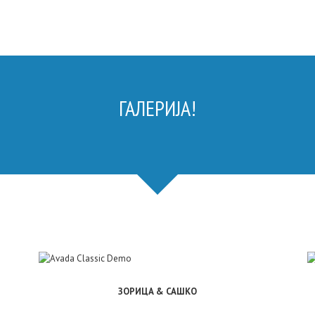
ГАЛЕРИЈА!
ЗОРИЦА & САШКО