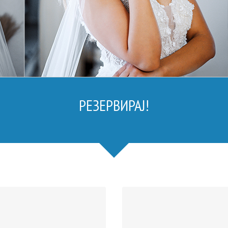
РЕЗЕРВИРАЈ!
PE
€