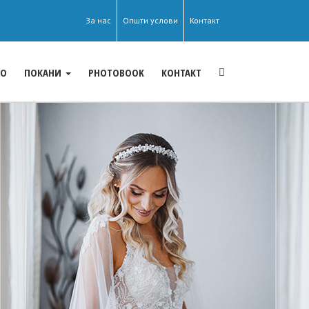
За нас
Општи услови
Контакт
ЕО
ПОКАНИ
PHOTOBOOK
КОНТАКТ