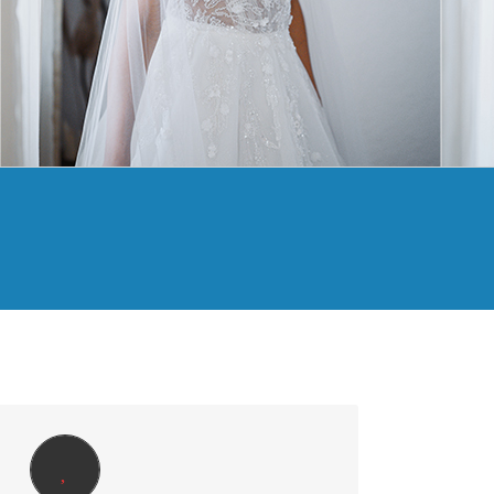
RFECT WEDDING VIP | 790€