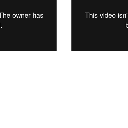
Задоволни од нашата работа?