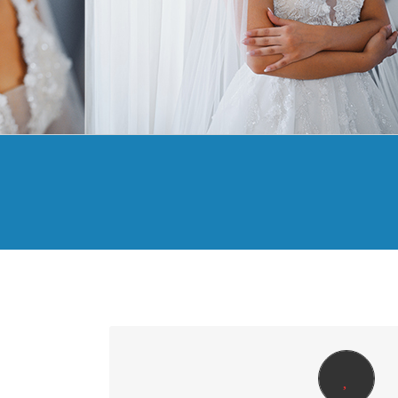
PERFECT WEDDING | 550