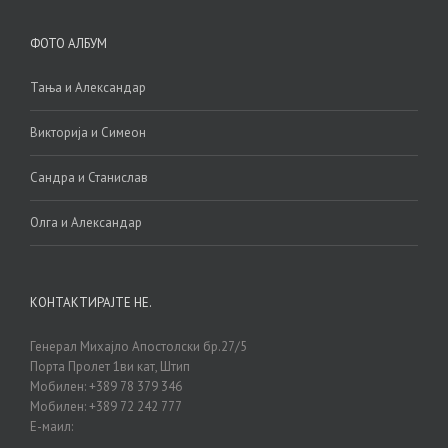
ФОТО АЛБУМ
Тања и Александар
Викторија и Симеон
Сандра и Станислав
Олга и Александар
КОНТАКТИРАЈТЕ НЕ.
Генерал Михајло Апостолски бр.27/5
Порта Пролет 1ви кат, Штип
Мобилен: +389 78 379 346
Мобилен: +389 72 242 777
Е-маил: