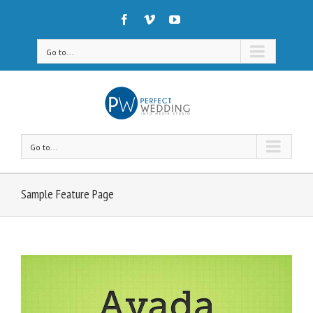
Go to...
Go to...
Sample Feature Page