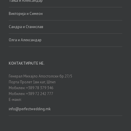
Тања и Александар
Викторија и Симеон
Сандра и Станислав
Олга и Александар
КОНТАКТИРАЈТЕ НЕ.
Генерал Михајло Апостолски бр.27/5
Порта Пролет 1ви кат, Штип
Мобилен: +389 78 379 346
Мобилен: +389 72 242 777
Е-маил:
info@perfectwedding.mk