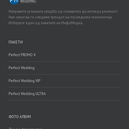
Направете ја вашата свадба од соништата да изгледа реалност.
Ние секогаш го следиме трендот на последната технологија.
Изберете еден од пакетите на ИнфоМедиа.
ПАКЕТИ
Perfect PROMO X
Perfect Wedding
Perfect Wedding VIP
Perfect Wedding ULTRA
ФОТО АЛБУМ