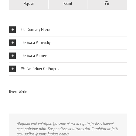
Popular
Recent
Our Company Mission
The Avada Philosophy
The Avada Promise
We Can Deliver On Projects
Recent Works
Aliquam erat volutpat. Quisque at est id ligula facilisis laoreet
eget pulvinar nibh. Suspendisse at ultrices dui. Curabitur ac felis
arcu sadips ipsums fugiats nemis.