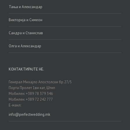
Тања и Александар
Викторија и Симеон
Сандра и Станислав
Олга и Александар
КОНТАКТИРАЈТЕ НЕ.
Генерал Михајло Апостолски бр.27/5
Порта Пролет 1ви кат, Штип
Мобилен: +389 78 379 346
Мобилен: +389 72 242 777
Е-маил:
info@perfectwedding.mk