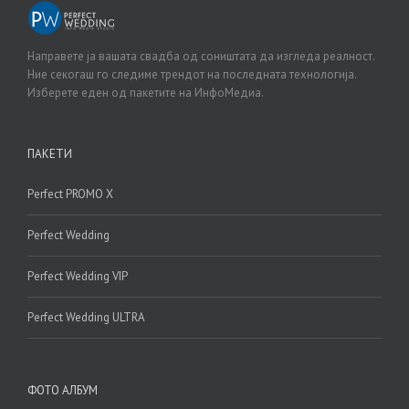
Направете ја вашата свадба од соништата да изгледа реалност.
Ние секогаш го следиме трендот на последната технологија.
Изберете еден од пакетите на ИнфоМедиа.
ПАКЕТИ
Perfect PROMO X
Perfect Wedding
Perfect Wedding VIP
Perfect Wedding ULTRA
ФОТО АЛБУМ