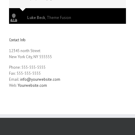
Luke Beck
,
Theme Fusion
Contact Info
12345 north Street
New York City, NY 555555
Phone: 555-555-5555
Fax: 555-555-5555
Email:
info@yourwebsite.com
Web:
Yourwebsite.com