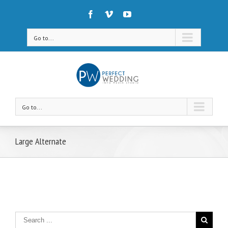
Go to...
Go to...
Large Alternate