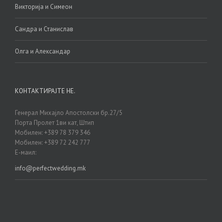
Викторија и Симеон
Сандра и Станислав
Олга и Александар
КОНТАКТИРАЈТЕ НЕ.
Генерал Михајло Апостолски бр.27/5
Порта Пролет 1ви кат, Штип
Мобилен: +389 78 379 346
Мобилен: +389 72 242 777
Е-маил:
info@perfectwedding.mk