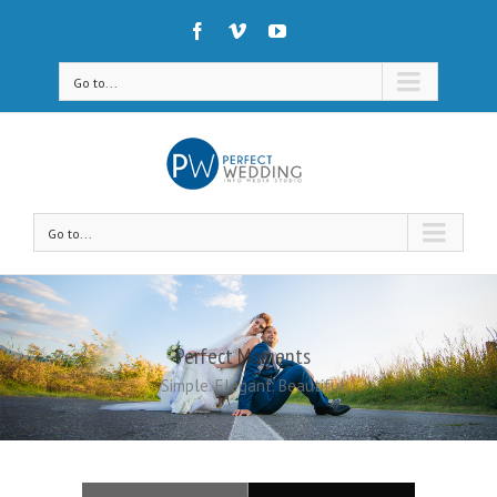
Go to...
Go to...
Perfect Moments
Simple. Elegant. Beautiful.
Loading...