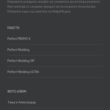
Направете ја вашата свадба од соништата да изгледа реалност.
Ние секогаш го следиме трендот на последната технологија.
Изберете еден од пакетите на ИнфоМедиа.
ПАКЕТИ
Perfect PROMO X
Perfect Wedding
Perfect Wedding VIP
Perfect Wedding ULTRA
ФОТО АЛБУМ
Тања и Александар