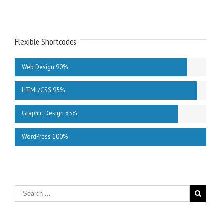
Flexible Shortcodes
Web Design 90%
HTML/CSS 95%
Graphic Design 85%
WordPress 100%