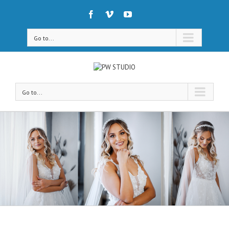
Go to...
Go to...