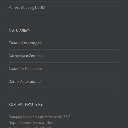
Perfect Wedding ULTRA
ФОТО АЛБУМ
Тања и Александар
Викторија и Симеон
Сандра и Станислав
Олга и Александар
КОНТАКТИРАЈТЕ НЕ.
Генерал Михајло Апостолски бр.27/5
Порта Пролет 1ви кат, Штип