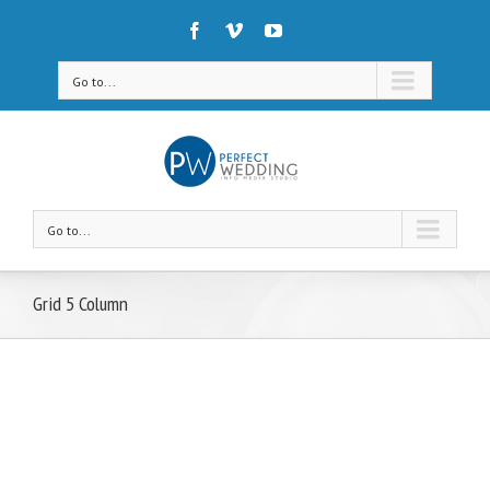
Go to...
Go to...
Grid 5 Column