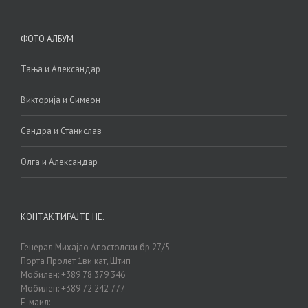
ФОТО АЛБУМ
Тања и Александар
Викторија и Симеон
Сандра и Станислав
Олга и Александар
КОНТАКТИРАЈТЕ НЕ.
Генерал Михајло Апостолски бр.27/5
Порта Пролет 1ви кат, Штип
Мобилен: +389 78 379 346
Мобилен: +389 72 242 777
Е-маил: