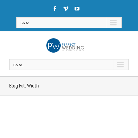
Go to...
Go to...
Blog Full Width