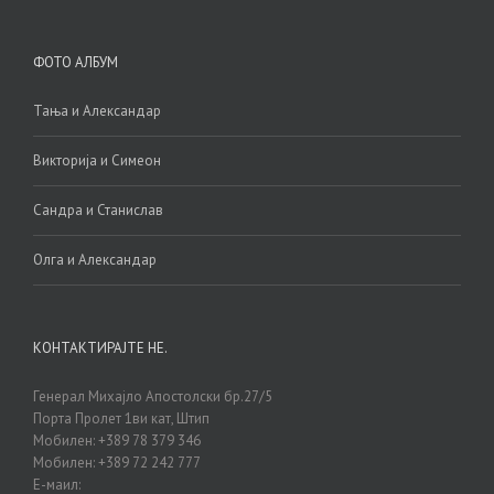
ФОТО АЛБУМ
Тања и Александар
Викторија и Симеон
Сандра и Станислав
Олга и Александар
КОНТАКТИРАЈТЕ НЕ.
Генерал Михајло Апостолски бр.27/5
Порта Пролет 1ви кат, Штип
Мобилен: +389 78 379 346
Мобилен: +389 72 242 777
Е-маил: