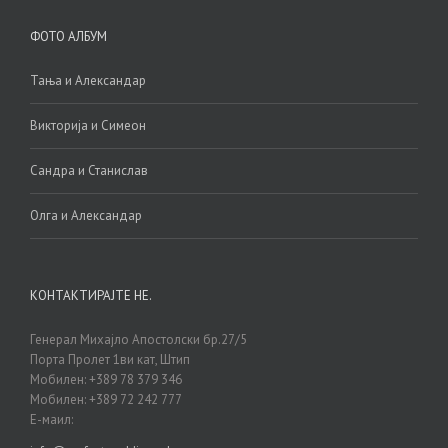
ФОТО АЛБУМ
Тања и Александар
Викторија и Симеон
Сандра и Станислав
Олга и Александар
КОНТАКТИРАЈТЕ НЕ.
Генерал Михајло Апостолски бр.27/5
Порта Пролет 1ви кат, Штип
Мобилен: +389 78 379 346
Мобилен: +389 72 242 777
Е-маил: