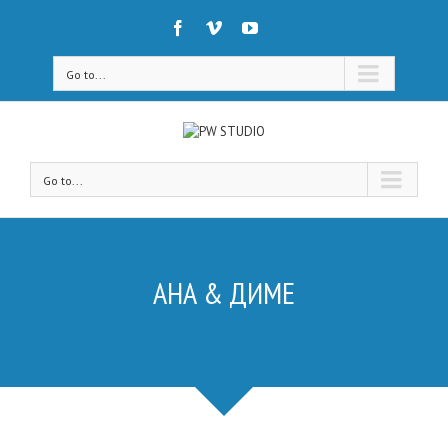
Go to...
Go to...
АНА & ДИМЕ