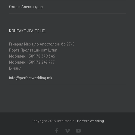
Олга и Александар
КОНТАКТИРАЈТЕ НЕ.
Генерал Михајло Апостолски бр.27/5
Порта Пролет 1ви кат, Штип
Мобилен: +389 78 379 346
Мобилен: +389 72 242 777
Е-маил:
info@perfectwedding.mk
Copyright 2015 Info Media |
Perfect Wedding