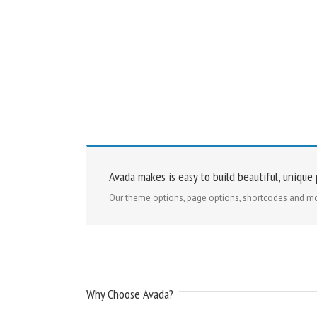
Avada makes is easy to build beautiful, unique
Our theme options, page options, shortcodes and mo
Why Choose Avada?