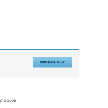
PURCHASE NOW
Shortcodes