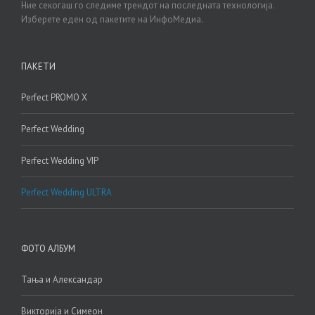
Ние секогаш го следиме трендот на последната технологија.
Изберете еден од пакетите на ИнфоМедиа.
ПАКЕТИ
Perfect PROMO X
Perfect Wedding
Perfect Wedding VIP
Perfect Wedding ULTRA
ФОТО АЛБУМ
Тања и Александар
Викторија и Симеон