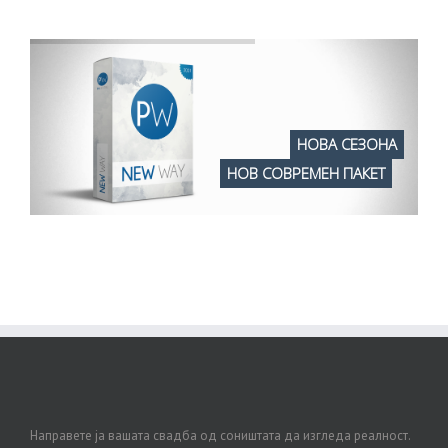
НОВА СЕЗОНА
НОВ СОВРЕМЕН ПАКЕТ
Направете ја вашата свадба од соништата да изгледа реалност.