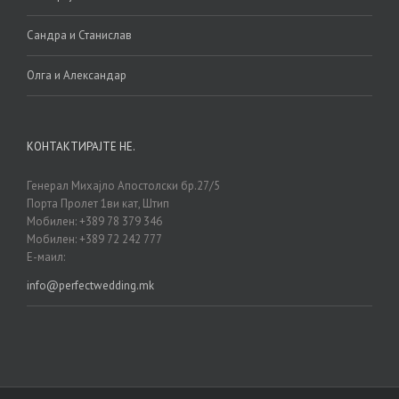
Сандра и Станислав
Олга и Александар
КОНТАКТИРАЈТЕ НЕ.
Генерал Михајло Апостолски бр.27/5
Порта Пролет 1ви кат, Штип
Мобилен: +389 78 379 346
Мобилен: +389 72 242 777
Е-маил:
info@perfectwedding.mk