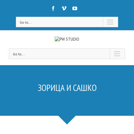
Go to...
Go to...
ЗОРИЦА И САШКО