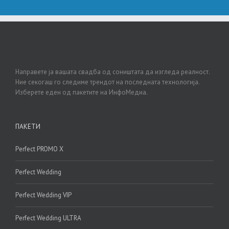
Направете ја вашата свадба од соништата да изгледа реалност.
Ние секогаш го следиме трендот на последната технологија.
Изберете еден од пакетите на ИнфоМедиа.
ПАКЕТИ
Perfect PROMO X
Perfect Wedding
Perfect Wedding VIP
Perfect Wedding ULTRA