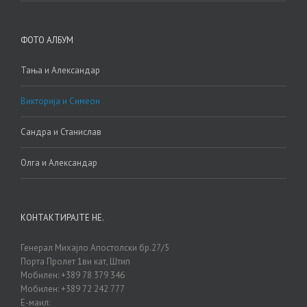
ФОТО АЛБУМ
Тања и Александар
Викторија и Симеон
Сандра и Станислав
Олга и Александар
КОНТАКТИРАЈТЕ НЕ.
Генерал Михајло Апостолски бр.27/5
Порта Пролет 1ви кат, Штип
Мобилен: +389 78 379 346
Мобилен: +389 72 242 777
Е-маил: