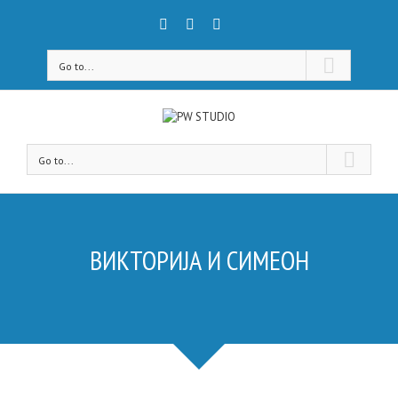
Go to...
Go to...
ВИКТОРИЈА И СИМЕОН