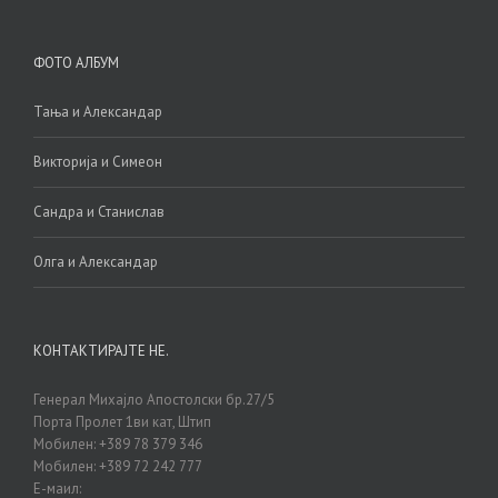
ФОТО АЛБУМ
Тања и Александар
Викторија и Симеон
Сандра и Станислав
Олга и Александар
КОНТАКТИРАЈТЕ НЕ.
Генерал Михајло Апостолски бр.27/5
Порта Пролет 1ви кат, Штип
Мобилен: +389 78 379 346
Мобилен: +389 72 242 777
Е-маил: