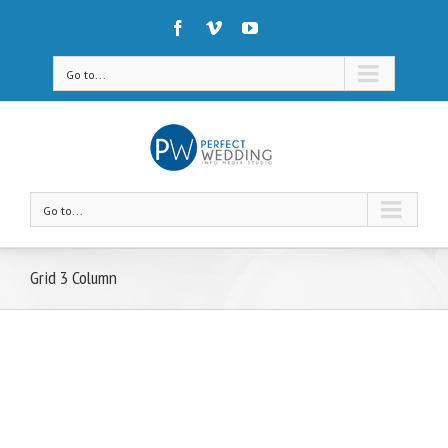
Go to...
Go to...
Grid 3 Column