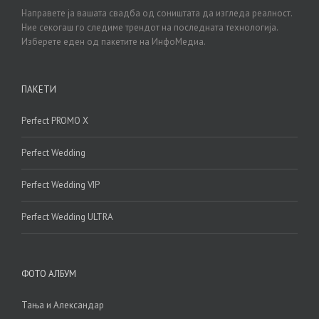
Направете ја вашата свадба од соништата да изгледа реалност.
Ние секогаш го следиме трендот на последната технологија.
Изберете еден од пакетите на ИнфоМедиа.
ПАКЕТИ
Perfect PROMO X
Perfect Wedding
Perfect Wedding VIP
Perfect Wedding ULTRA
ФОТО АЛБУМ
Тања и Александар