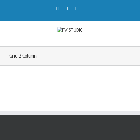
Grid 2 Column