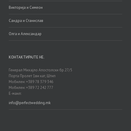
Викторија и Симеон
Сандра и Станислав
Олга и Александар
КОНТАКТИРАЈТЕ НЕ.
Генерал Михајло Апостолски бр.27/5
Порта Пролет 1ви кат, Штип
Мобилен: +389 78 379 346
Мобилен: +389 72 242 777
Е-маил:
info@perfectwedding.mk