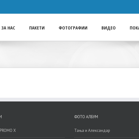
ЗА НАС
ПАКЕТИ
ФОТОГРАФИИ
ВИДЕО
ПОК
И
ФОТО АЛБУМ
t PROMO X
Тања и Александар