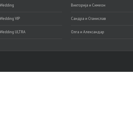
 Wedding
Викторија и Симеон
 Wedding VIP
Сандра и Станислав
 Wedding ULTRA
Олга и Александар