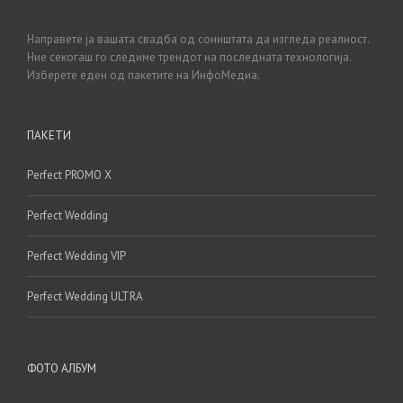
Направете ја вашата свадба од соништата да изгледа реалност.
Ние секогаш го следиме трендот на последната технологија.
Изберете еден од пакетите на ИнфоМедиа.
ПАКЕТИ
Perfect PROMO X
Perfect Wedding
Perfect Wedding VIP
Perfect Wedding ULTRA
ФОТО АЛБУМ