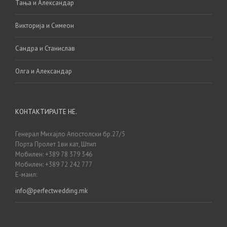
Тања и Александар
Викторија и Симеон
Сандра и Станислав
Олга и Александар
КОНТАКТИРАЈТЕ НЕ.
Генерал Михајло Апостолски бр.27/5
Порта Пролет 1ви кат, Штип
Мобилен: +389 78 379 346
Мобилен: +389 72 242 777
Е-маил:
info@perfectwedding.mk